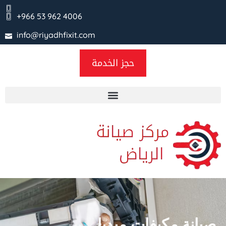
+966 53 962 4006
info@riyadhfixit.com
حجز الخدمة
صيانة مكيفات ميديا