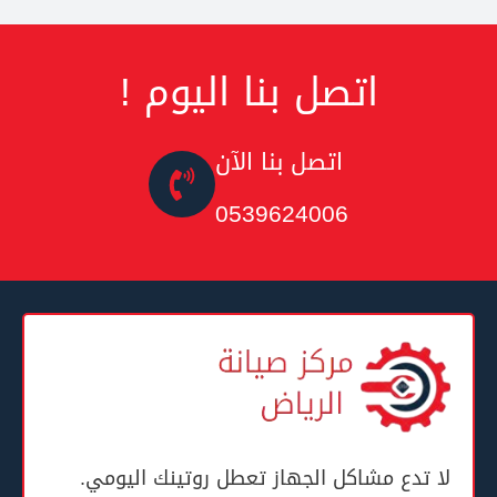
! اتصل بنا اليوم
اتصل بنا الآن
0539624006
لا تدع مشاكل الجهاز تعطل روتينك اليومي.