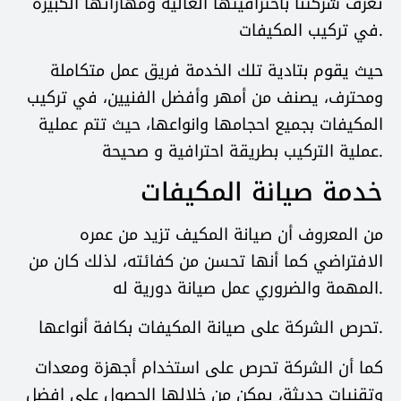
تعرف شركتنا باحترافيتها العالية ومهاراتها الكبيرة
في تركيب المكيفات.
حيث يقوم بتادية تلك الخدمة فريق عمل متكاملة
ومحترف، يصنف من أمهر وأفضل الفنيين، في تركيب
المكيفات بجميع احجامها وانواعها، حيث تتم عملية
عملية التركيب بطريقة احترافية و صحيحة.
خدمة صيانة المكيفات
من المعروف أن صيانة المكيف تزيد من عمره
الافتراضي كما أنها تحسن من كفائته، لذلك كان من
المهمة والضروري عمل صيانة دورية له.
تحرص الشركة على صيانة المكيفات بكافة أنواعها.
كما أن الشركة تحرص على استخدام أجهزة ومعدات
وتقنيات حديثة، يمكن من خلالها الحصول على افضل