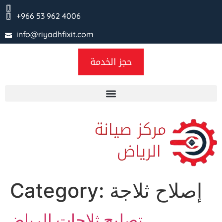
+966 53 962 4006
info@riyadhfixit.com
حجز الخدمة
إصلاح ثلاجة
Category:
تصليح ثلاجات الرياض