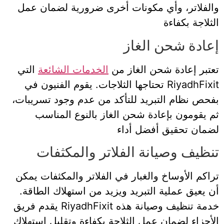
والفلاتر، وأي مكونات أخرى ضرورية لضمان عمل
الثلاجة بكفاءة
إعادة شحن الغاز
تعتبر إعادة شحن الغاز من
الخدمات الشائعة
التي
تحتاجها الثلاجات. يقوم الفنيون في RiyadhFixit
بفحص نظام التبريد للتأكد من عدم وجود تسريبات،
ثم يقومون بإعادة شحن الغاز بالنوع المناسب
لضمان تحقيق أفضل أداء
تنظيف وصيانة الفلاتر والمكثفات
تراكم الأوساخ والغبار في الفلاتر والمكثفات يمكن
أن يعيق عملية التبريد ويزيد من استهلاك الطاقة.
يقدم فريق RiyadhFixit خدمة تنظيف وصيانة هذه
الأجزاء لضمان عمل الثلاجة بكفاءة وتقليل استهلاك