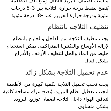
مناسب لضمان التبريد الفعال ومنع تلف الأطعمة.
يُنصح بضبط درجة حرارة الثلاجة بين 3-5 درجات
مئوية ودرجة حرارة الفريزر عند -18 درجة مئوية
تنظيف الثلاجة بانتظام
يجب تنظيف الثلاجة من الداخل والخارج بانتظام
لإزالة الأوساخ والبكتيريا المتراكمة. يمكن استخدام
خليط من الماء والخل لتنظيف الأرفف والأدراج
بشكل فعال
عدم تحميل الثلاجة بشكل زائد
يجب تجنب تحميل الثلاجة بكمية كبيرة من الأطعمة
لتجنب تعطيل نظام التبريد. يُنصح بترك مساحة كافية
لتدفق الهواء داخل الثلاجة لضمان توزيع البرودة
بشكل متساوي