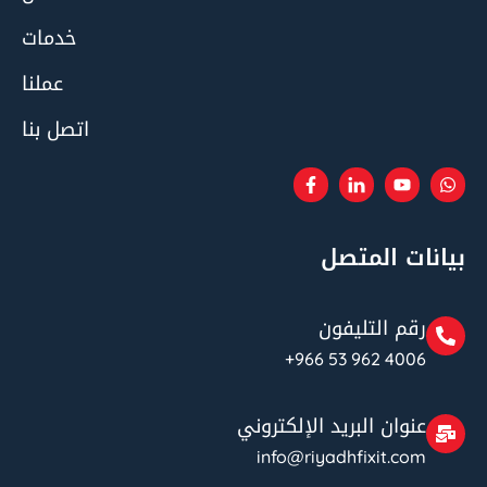
خدمات
عملنا
اتصل بنا
بيانات المتصل
رقم التليفون
+966 53 962 4006
عنوان البريد الإلكتروني
info@riyadhfixit.com