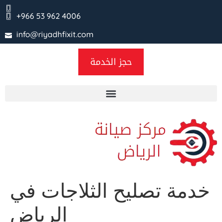
+966 53 962 4006
info@riyadhfixit.com
حجز الخدمة
خدمة تصليح الثلاجات في
الرياض