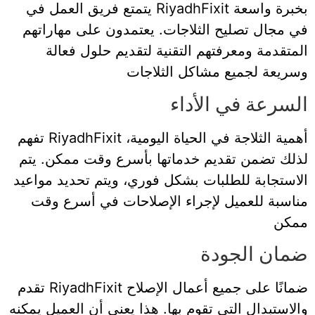
يتمتع فريق العمل في RiyadhFixit بخبرة واسعة
في مجال تصليح الثلاجات. يعتمدون على مهاراتهم
المتقدمة ومعرفتهم التقنية لتقديم حلول فعالة
وسريعة لجميع مشاكل الثلاجات
السرعة في الأداء
تفهم RiyadhFixit أهمية الثلاجة في الحياة اليومية،
لذلك تضمن تقديم خدماتها بأسرع وقت ممكن. يتم
الاستجابة للطلبات بشكل فوري، ويتم تحديد مواعيد
مناسبة للعميل لإجراء الإصلاحات في أسرع وقت
ممكن
ضمان الجودة
تقدم RiyadhFixit ضمانًا على جميع أعمال الإصلاح
والاستبدال التي تقوم بها. هذا يعني أن العميل يمكنه