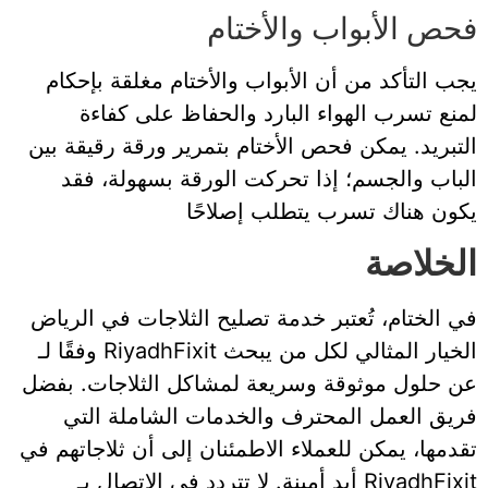
فحص الأبواب والأختام
يجب التأكد من أن الأبواب والأختام مغلقة بإحكام
لمنع تسرب الهواء البارد والحفاظ على كفاءة
التبريد. يمكن فحص الأختام بتمرير ورقة رقيقة بين
الباب والجسم؛ إذا تحركت الورقة بسهولة، فقد
يكون هناك تسرب يتطلب إصلاحًا
الخلاصة
في الختام، تُعتبر خدمة تصليح الثلاجات في الرياض
وفقًا لـ RiyadhFixit الخيار المثالي لكل من يبحث
عن حلول موثوقة وسريعة لمشاكل الثلاجات. بفضل
فريق العمل المحترف والخدمات الشاملة التي
تقدمها، يمكن للعملاء الاطمئنان إلى أن ثلاجاتهم في
أيدٍ أمينة. لا تتردد في الاتصال بـ RiyadhFixit